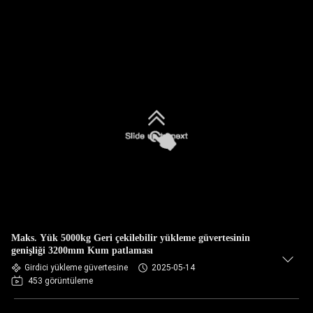
Maks. Yük 5000kg Geri çekilebilir yükleme güvertesinin
genişliği 3200mm Kum patlaması
Girdici yükleme güvertesine
2025-05-14
453 görüntüleme