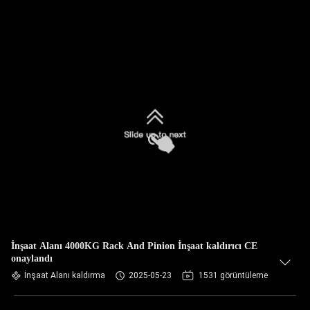
İnşaat Alanı 4000KG Rack And Pinion İnşaat kaldırıcı CE
onaylandı
İnşaat Alanı kaldırma
2025-05-23
1531 görüntüleme