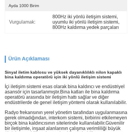
Ayda 1000 Birim
800Hz iki yönlü iletişim sistemi
, 
Vurgulamak:
uyumlu iki yönlü iletişim sistemi
, 
800Hz kaldırma yedek parçaları
Ürün Açıklaması
Sinyal iletim kablosu ve yüksek dayanıklılıklı nilon kapaklı
bina kaldırma operatörü için iki yönlü iletişim sistemi
İçi iletişim sistemi esas olarak bina kaldırıcı ve endüstriyel
asansör için tasarlanmıştır.
Bina katları ile bina kaldırma
operatörü arasında bir iletişim hattı sağlar ve diğer
endüstrilerde de genel iletişim yöntemi olarak kullanılabilir.
Radyo frekansının yerel yönetim tarafından uygulanmasına
gerek olmadığından, interkom sistemi, birbirini etkilemeyen
birçok bina kaldırıcısının sitelerinde kullanılabilir.Güvenilir
bir iletişimle, inşaat alanlarının çalışma verimliliği büyük