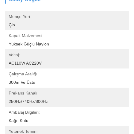
Menşe Yeri:
Çin
Kapak Malzemesi:
Yüksek Güçlü Naylon
Voltaj:
AC110V/ AC220V
Çalışma Aralığı:
300m Ve Üstü
Frekans Kanalı:
250Hz/740Hz/800Hz
Ambalaj Bilgileri:
Kağıt Kutu
Yetenek Temini: