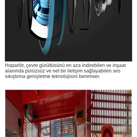
Hoparlör, çevre gürültüsünü en aza indirebilen ve inşaat
alanında pürüzsüz ve net bir iletişim sağlayabilen ses
sıkıştırma genişletme teknolojisini benimser.