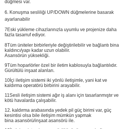
düğmesi var.
6. Konuşma sesliliği UP/DOWN düğmelerine basarak
ayarlanabilir
7Eski yükleme cihazlarınızla uyumlu ve projenize daha
fazla tasarruf ediyor.
8Tüm üniteler birbirleriyle değiştirilebilir ve bağlantı bina
kaldırıcı/yapı kadar uzun olabilir.
Asansörün yüksekliği.
9Tüm hoparlörler özel bir iletim kablosuyla bağlantılıdır.
Gürültülü inşaat alanları.
10İçi iletişim sistemi iki yönlü iletişimle, yani kat ve
kaldırma operatörü birbirini arayabilir.
11Sesli iletişim sistemi ağır iş alanı için tasarlanmıştır ve
kötü havalarda çalışabilir.
12. kaldırma arabasında yedek pil güç birimi var, güç
kesintisi olsa bile iletişim mümkün yapmak
bina asansörü/inşaat asansörü ile.