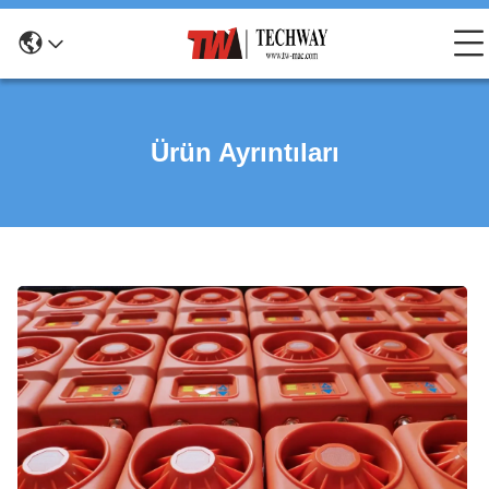
Ürün Ayrıntıları