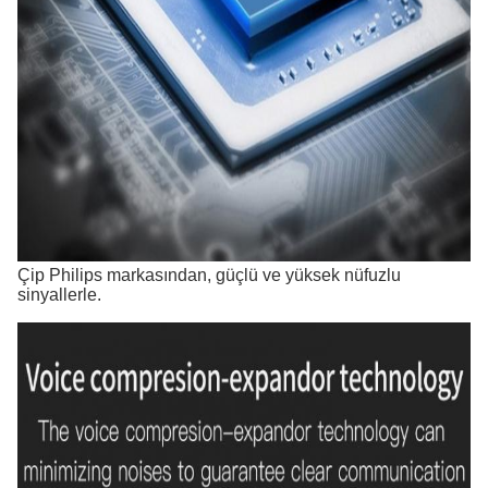
Çip Philips markasından, güçlü ve yüksek nüfuzlu
sinyallerle.