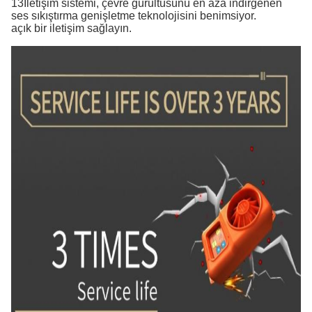
13İletişim sistemi, çevre gürültüsünü en aza indirgenen
ses sıkıştırma genişletme teknolojisini benimsiyor.
açık bir iletişim sağlayın.