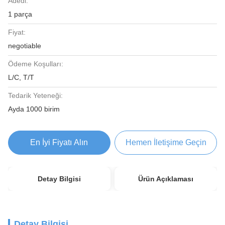
Adedi:
1 parça
Fiyat:
negotiable
Ödeme Koşulları:
L/C, T/T
Tedarik Yeteneği:
Ayda 1000 birim
En İyi Fiyatı Alın
Hemen İletişime Geçin
Detay Bilgisi
Ürün Açıklaması
Detay Bilgisi