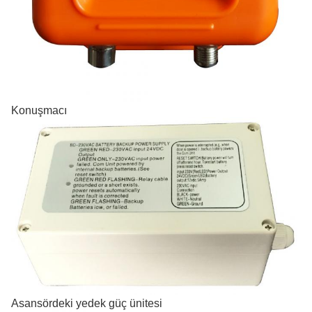
Konuşmacı
Asansördeki yedek güç ünitesi