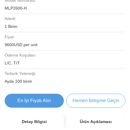
Model Numarası:
MLP2600-H
Adedi:
1 Birim
Fiyat:
9600USD per unit
Ödeme Koşulları:
L/C, T/T
Tedarik Yeteneği:
Ayda 100 birim
En İyi Fiyatı Alın
Hemen İletişime Geçin
Detay Bilgisi
Ürün Açıklaması