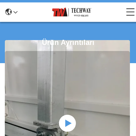
Ürün Ayrıntıları