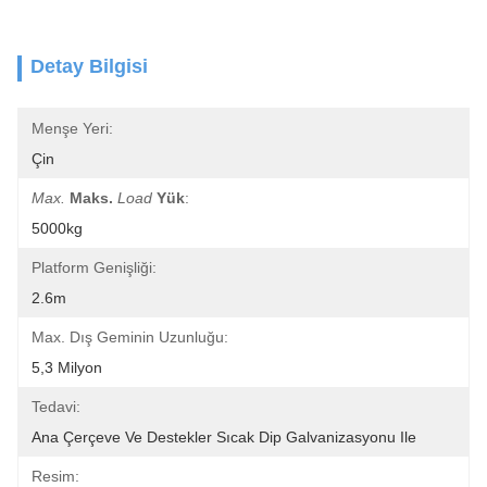
Detay Bilgisi
Menşe Yeri:
Çin
Max.
Maks.
Load
Yük
:
5000kg
Platform Genişliği:
2.6m
Max. Dış Geminin Uzunluğu:
5,3 Milyon
Tedavi:
Ana Çerçeve Ve Destekler Sıcak Dip Galvanizasyonu Ile
Resim: