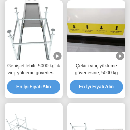
Genişletilebilir 5000 kg'lık
Çekici vinç yükleme
vinç yükleme güvertesine
güvertesine, 5000 kg
Epoxy Boyası MLP2800-
malzeme kaldırma
En İyi Fiyatı Alın
H
En İyi Fiyatı Alın
platformuna