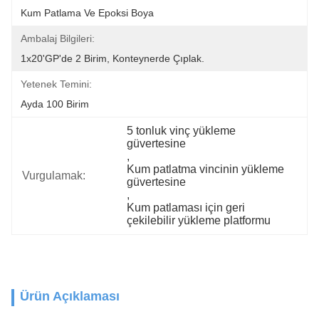
Kum Patlama Ve Epoksi Boya
Ambalaj Bilgileri:
1x20'GP'de 2 Birim, Konteynerde Çıplak.
Yetenek Temini:
Ayda 100 Birim
5 tonluk vinç yükleme 
güvertesine
, 
Kum patlatma vincinin yükleme 
Vurgulamak:
güvertesine
, 
Kum patlaması için geri 
çekilebilir yükleme platformu
Ürün Açıklaması