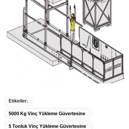
Etiketler:
5000 Kg Vinç Yükleme Güvertesine
5 Tonluk Vinç Yükleme Güvertesine