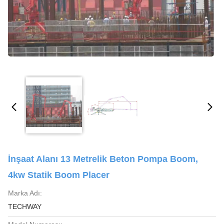
İnşaat Alanı 13 Metrelik Beton Pompa Boom,
4kw Statik Boom Placer
Marka Adı:
TECHWAY