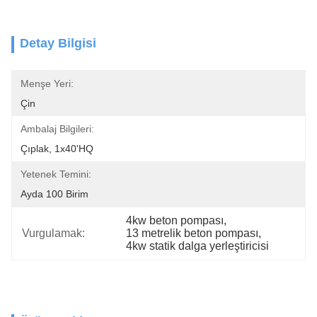
Detay Bilgisi
Menşe Yeri:
Çin
Ambalaj Bilgileri:
Çıplak, 1x40'HQ
Yetenek Temini:
Ayda 100 Birim
4kw beton pompası
, 
Vurgulamak:
13 metrelik beton pompası
, 
4kw statik dalga yerleştiricisi