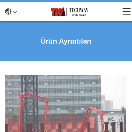
Ürün Ayrıntıları