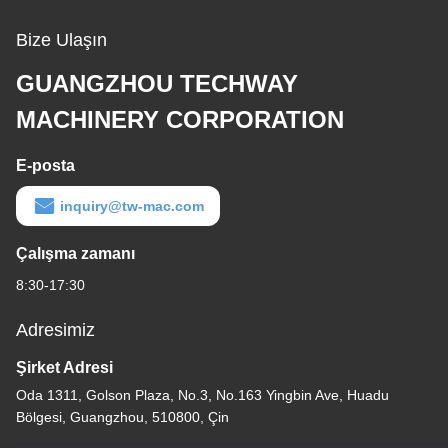
Bize Ulaşın
GUANGZHOU TECHWAY
MACHINERY CORPORATION
E-posta
inquiry@tw-mac.com
Çalışma zamanı
8:30-17:30
Adresimiz
Şirket Adresi
Oda 1311, Golson Plaza, No.3, No.163 Yingbin Ave, Huadu
Bölgesi, Guangzhou, 510800, Çin