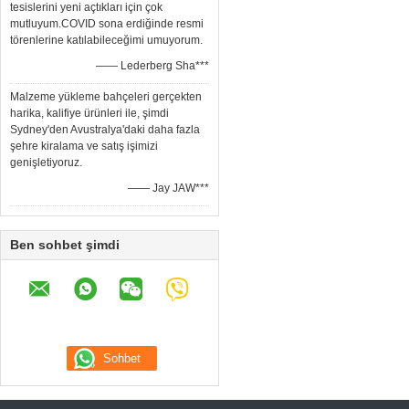
tesislerini yeni açtıkları için çok
mutluyum.COVID sona erdiğinde resmi
törenlerine katılabileceğimi umuyorum.
—— Lederberg Sha***
Malzeme yükleme bahçeleri gerçekten
harika, kalifiye ürünleri ile, şimdi
Sydney'den Avustralya'daki daha fazla
şehre kiralama ve satış işimizi
genişletiyoruz.
—— Jay JAW***
Ben sohbet şimdi